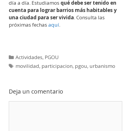
día a día. Estudiamos
qué debe ser tenido en
cuenta para lograr barrios más habitables y
una ciudad para ser vivida
. Consulta las
próximas fechas
aquí
.
Categorías
Actividades
,
PGOU
Etiquetas
movilidad
,
participacion
,
pgou
,
urbanismo
Deja un comentario
Comentario