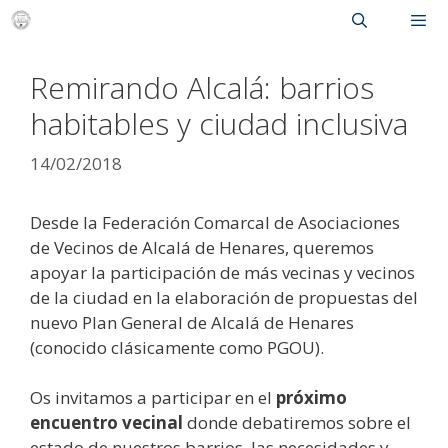
Saltar
al
Men
contenido
Remirando Alcalá: barrios
habitables y ciudad inclusiva
14/02/2018
Desde la Federación Comarcal de Asociaciones
de Vecinos de Alcalá de Henares, queremos
apoyar la participación de más vecinas y vecinos
de la ciudad en la elaboración de propuestas del
nuevo Plan General de Alcalá de Henares
(conocido clásicamente como PGOU).
Os invitamos a participar en el
próximo
encuentro vecinal
donde debatiremos sobre el
estado de nuestros barrios, las necesidades y